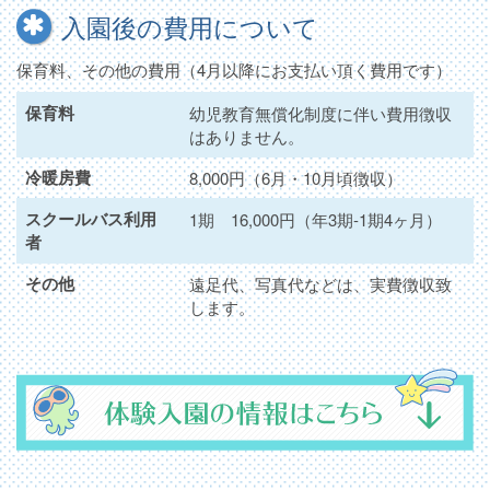
入園後の費用について
保育料、その他の費用（4月以降にお支払い頂く費用です）
保育料
幼児教育無償化制度に伴い費用徴収
はありません。
冷暖房費
8,000円（6月・10月頃徴収）
スクールバス利用
1期 16,000円（年3期-1期4ヶ月）
者
その他
遠足代、写真代などは、実費徴収致
します。