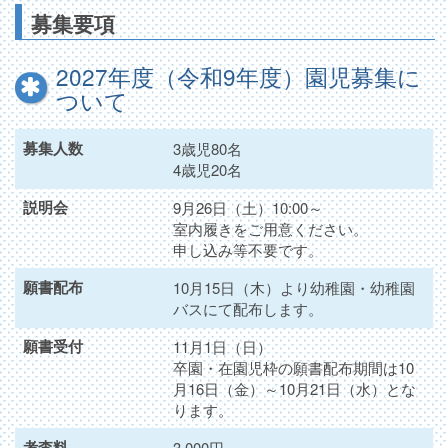
募集要項
2027年度（令和9年度）園児募集に
ついて
募集人数
3歳児80名
4歳児20名
説明会
9月26日（土）10:00～
室内履きをご用意ください。
申し込み等不要です。
願書配布
10月15日（木）より幼稚園・幼稚園
バスにて配布します。
願書受付
11月1日（日）
卒園・在園児枠の願書配布期間は10
月16日（金）～10月21日（水）とな
ります。
考査料
3,000円