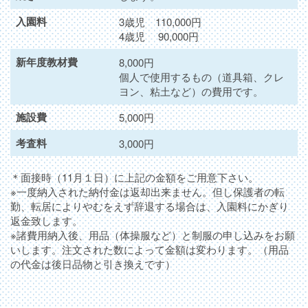
入園料
3歳児 110,000円
4歳児 90,000円
新年度教材費
8,000円
個人で使用するもの（道具箱、クレ
ヨン、粘土など）の費用です。
施設費
5,000円
考査料
3,000円
＊面接時（11月１日）に上記の金額をご用意下さい。
※一度納入された納付金は返却出来ません。但し保護者の転
勤、転居によりやむをえず辞退する場合は、入園料にかぎり
返金致します。
※諸費用納入後、用品（体操服など）と制服の申し込みをお願
いします。注文された数によって金額は変わります。（用品
の代金は後日品物と引き換えです）